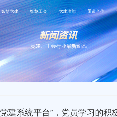
智慧党建
智慧工会
党建功能
渠道合作
慧党建系统平台”，党员学习的积