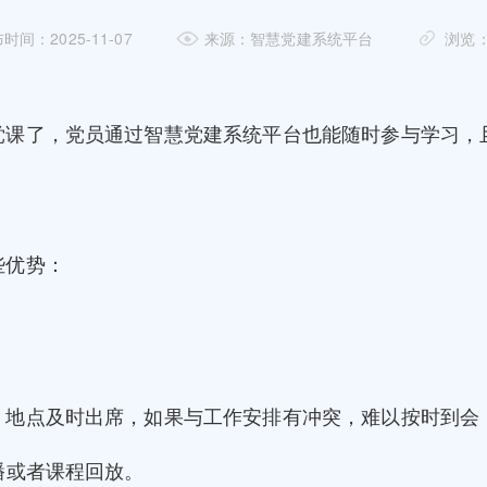
时间：2025-11-07
来源：智慧党建系统平台
浏览：
党课了，党员通过智慧党建系统平台也能随时参与学习，
些优势：
、地点及时出席，如果与工作安排有冲突，难以按时到会
播或者课程回放。