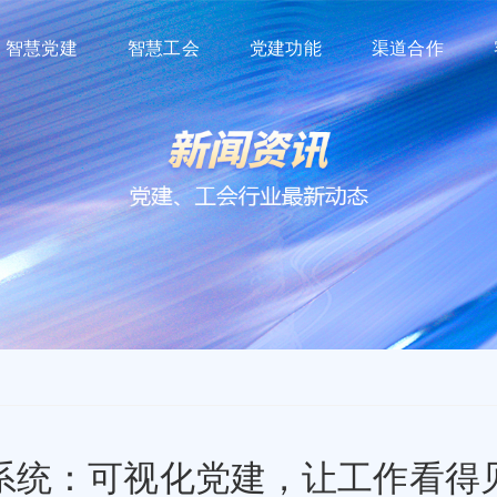
智慧党建
智慧工会
党建功能
渠道合作
系统：可视化党建，让工作看得