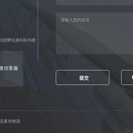
园孵化楼A座26楼
微信客服
流量控制器