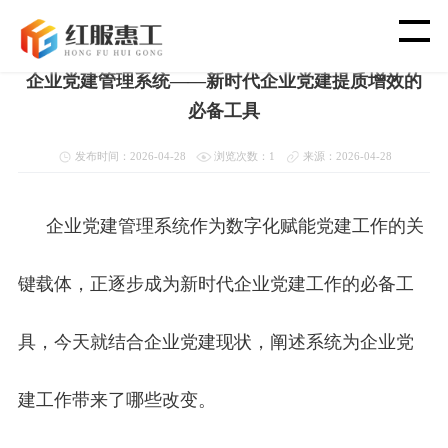
首页
>
新闻资讯
>
党建管理系统
企业党建管理系统——新时代企业党建提质增效的
首 页
必备工具
智 慧 工 会
发布时间：2026-04-28
浏览次数：1
来源：2026-04-28
党 建 功 能
企业党建管理系统作为数字化赋能党建工作的关
渠 道 合 作
键载体，正逐步成为新时代企业党建工作的必备工
客 户 案 例
具，今天就结合企业党建现状，阐述系统为企业党
新 闻 资 讯
建工作带来了哪些改变。
关 于 我 们