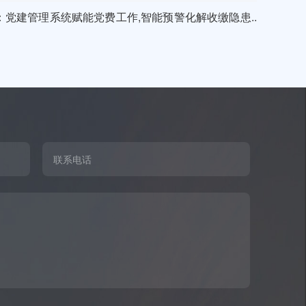
：党建管理系统赋能党费工作,智能预警化解收缴隐患..