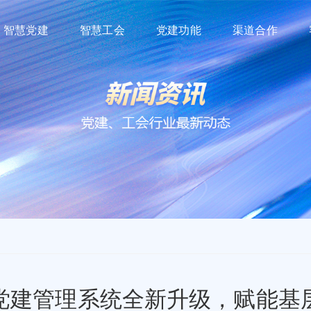
智慧党建
智慧工会
党建功能
渠道合作
党建管理系统全新升级，赋能基