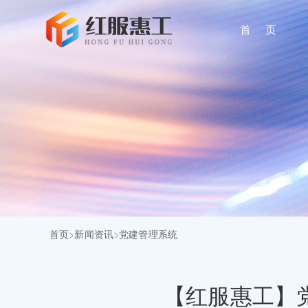
首 页
首页
>
新闻资讯
>
党建管理系统
【红服惠工】