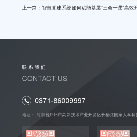
上一篇：智慧党建系统如何赋能基层“三会一课”高效开
联 系 我 们
CONTACT US
0371-86009997
地址： 河南省郑州市高新技术产业开发区长椿路国家大学科技