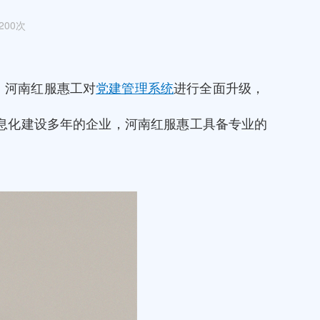
200次
，河南红服惠工对
党建管理系统
进行全面升级，
息化建设多年的企业，河南红服惠工具备专业的