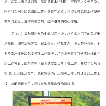
划、落实上级党建部署、制定党建工作制度、审核重大党务事项，
同时对全院各级党组织工作开展督导巡查，把控全校党建工作整体
方向与质量，发挥总揽全局、统筹引领的核心作用。
院（系）级党组织作为中间衔接层级，承担承上启下的关键枢
纽作用，拥有工作落实、日常督导、信息汇总、中层管理权限。主
要负责承接校级党委各项工作部署，结合院系教学科研实际细化党
建工作方案，统筹管理下辖各党支部日常党务工作，开展党员教育
管理、组织生活督导、党建数据统计上报等工作，打通党建工作上
传下达的关键环节，保障各项党建任务高效落地。