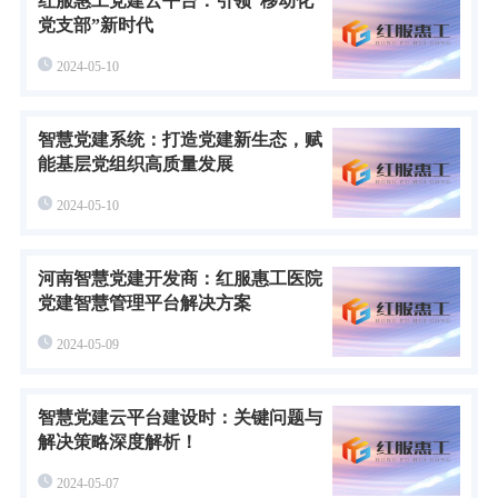
红服惠工党建云平台：引领“移动化
党支部”新时代
2024-05-10
智慧党建系统：打造党建新生态，赋
能基层党组织高质量发展
2024-05-10
河南智慧党建开发商：红服惠工医院
党建智慧管理平台解决方案
2024-05-09
智慧党建云平台建设时：关键问题与
解决策略深度解析！
2024-05-07