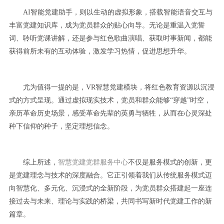
AI智能党建助手，则以生动的虚拟形象，搭载智能语音交互与
丰富党建知识库，成为党员群众的贴心向导。无论是重温入党誓
词、聆听党课讲解，还是参与红色歌曲演唱、获取时事新闻，都能
获得前所未有的互动体验，激发学习热情，促进思想升华。
尤为值得一提的是，VR智慧党建模块，将红色教育资源以沉浸
式的方式呈现。通过虚拟现实技术，党员和群众能够“穿越”时空，
亲历革命历史场景，感受革命先辈的英勇与牺牲，从而在心灵深处
种下信仰的种子，坚定理想信念。
综上所述，
智慧党建党群服务中心
不仅是服务模式的创新，更
是党建理念与技术的深度融合。它正引领着我们从传统服务模式迈
向智慧化、多元化、沉浸式的全新阶段，为党员群众搭建起一座连
接过去与未来、理论与实践的桥梁，共同书写新时代党建工作的新
篇章。