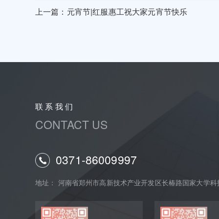
上一篇：元宵节|红服惠工祝大家元宵节快乐
联 系 我 们
CONTACT US
0371-86009997
地址： 河南省郑州市高新技术产业开发区长椿路国家大学科技