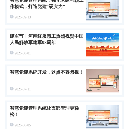
智慧党建管理系统：强化党建考核工
作模式，打造党建“硬实力”
2025-09-13
建军节丨河南红服惠工热烈祝贺中国
人民解放军建军98周年
2025-08-01
智慧党建系统开发，这点不容忽视！
2025-07-11
智慧党建管理系统让支部管理更轻
松！
2025-06-05