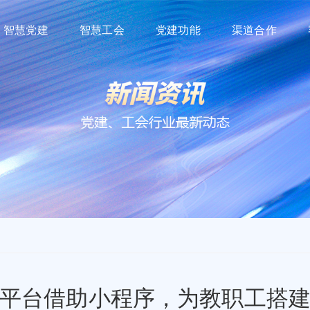
智慧党建
智慧工会
党建功能
渠道合作
平台借助小程序，为教职工搭