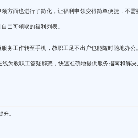
申领方面也进行了简化，让福利申领变得简单便捷，不需
到自己可领取的福利列表。
项服务工作转至手机，教职工足不出户也能随时随地办公
在线为教职工答疑解惑，快速准确地提供服务指南和解决
升..