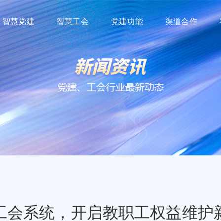
智慧党建
智慧工会
党建功能
渠道合作
工会系统，开启教职工权益维护