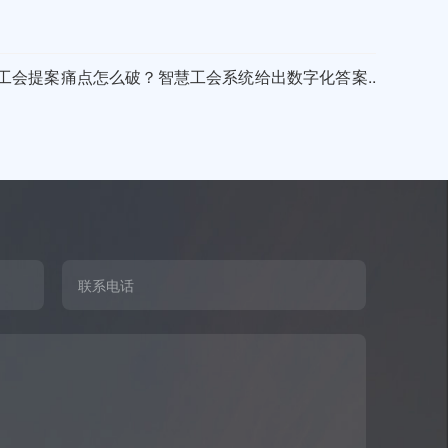
工会提案痛点怎么破？智慧工会系统给出数字化答案..