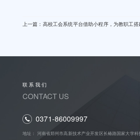
上一篇：高校工会系统平台借助小程序，为教职工搭建
联 系 我 们
CONTACT US
0371-86009997
地址： 河南省郑州市高新技术产业开发区长椿路国家大学科技