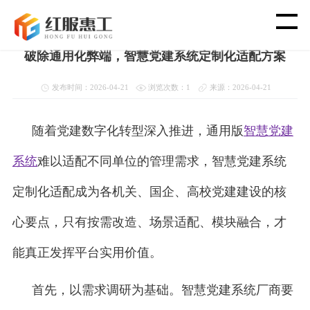
首页
>
新闻资讯
>
党建新闻动态
破除通用化弊端，智慧党建系统定制化适配方案
首 页
发布时间：2026-04-21
浏览次数：1
来源：2026-04-21
智 慧 工 会
随着党建数字化转型深入推进，通用版
智慧党建
党 建 功 能
系统
难以适配不同单位的管理需求，智慧党建系统
渠 道 合 作
定制化适配成为各机关、国企、高校党建建设的核
心要点，只有按需改造、场景适配、模块融合，才
客 户 案 例
能真正发挥平台实用价值。
新 闻 资 讯
首先，以需求调研为基础。智慧党建系统厂商要
关 于 我 们