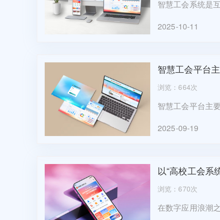
智慧工会系统是
作，基层工会学
2025-10-11
统常见的功能模块
智慧工会平台主
浏览：664次
智慧工会平台主
服惠工作为智慧
2025-09-19
入了解，下面就来
以“高校工会系
浏览：670次
在数字应用浪潮
今天就来说说高