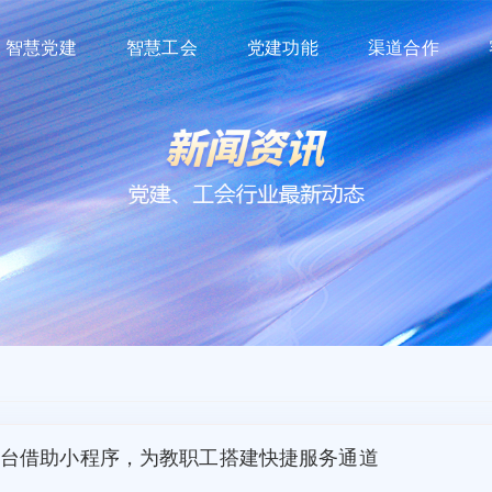
智慧党建
智慧工会
党建功能
渠道合作
台借助小程序，为教职工搭建快捷服务通道