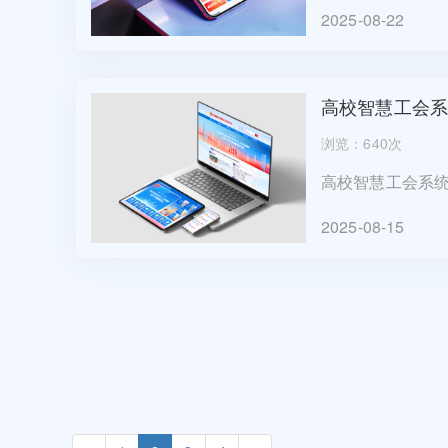
2025-08-22
些？下面通过高校
高校智慧工会系
浏览：640次
高校智慧工会系
与、查询和互动
2025-08-15
员提供了更为便捷