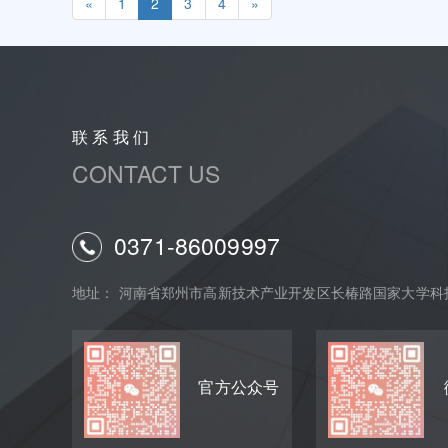
«
1
2
3
4
»
联 系 我 们
CONTACT US
0371-86009997
地址： 河南省郑州市高新技术产业开发区长椿路国家大学科技
官方公众号