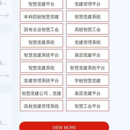
项工
智慧党建平台
党建管理平台
会系
本科院校智慧党建
智慧党建系统
国有企业智慧工会
高校智慧工会
智慧党建系统
党建管理系统
智慧党建系统平台
基层党建平台
南红
智慧党建系统
智慧党建系统平台
的深
党建管理系统平台
学校智慧党建
智慧党建公司，党建
基层党建平台
系统开发
高校党建管理系统
智慧工会平台
要，
VIEW MORE
哪