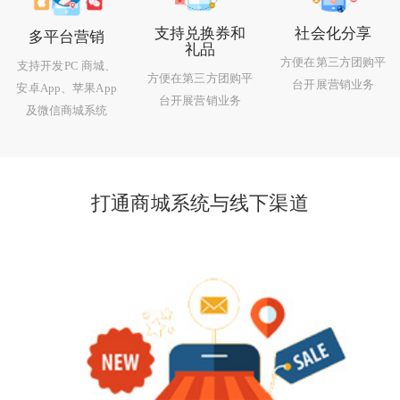
支持兑换券和
社会化分享
多平台营销
礼品
方便在第三方团购平
支持开发PC 商城、
方便在第三方团购平
台开展营销业务
安卓App、苹果App
台开展营销业务
及微信商城系统
打通商城系统与线下渠道