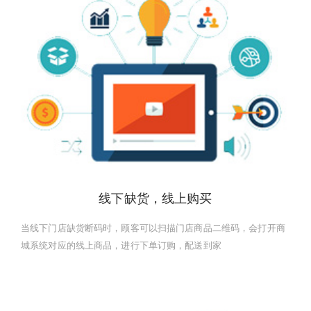
线下缺货，线上购买
当线下门店缺货断码时，顾客可以扫描门店商品二维码，会打开商
城系统对应的线上商品，进行下单订购，配送到家