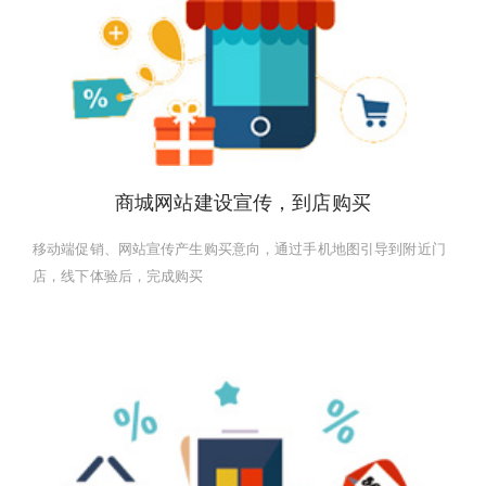
商城网站建设宣传，到店购买
移动端促销、网站宣传产生购买意向，通过手机地图引导到附近门
店，线下体验后，完成购买