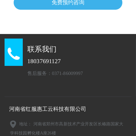
免费预约咨询
联系我们
18037691127
售后服务：0371-86009997
河南省红服惠工云科技有限公司
地址： 河南省郑州市高新技术产业开发区长椿路国家大
学科技园孵化楼A座26楼