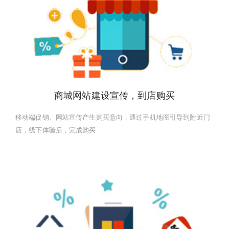
商城网站建设宣传，到店购买
移动端促销、网站宣传产生购买意向，通过手机地图引导到附近门
店，线下体验后，完成购买