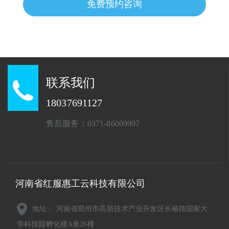
免费预约咨询
联系我们
18037691127
售后服务：0371-86009997
河南省红服惠工云科技有限公司
地址： 河南省郑州市高新技术产业开发区长椿路国家大
学科技园孵化楼A座26楼