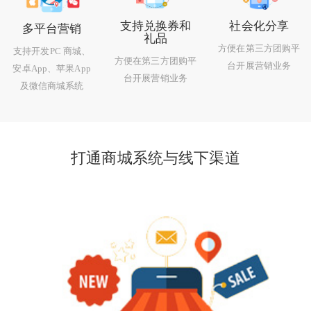
支持兑换券和
社会化分享
多平台营销
礼品
方便在第三方团购平
支持开发PC 商城、
方便在第三方团购平
台开展营销业务
安卓App、苹果App
台开展营销业务
及微信商城系统
打通商城系统与线下渠道