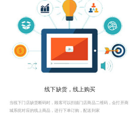
线下缺货，线上购买
当线下门店缺货断码时，顾客可以扫描门店商品二维码，会打开商
城系统对应的线上商品，进行下单订购，配送到家