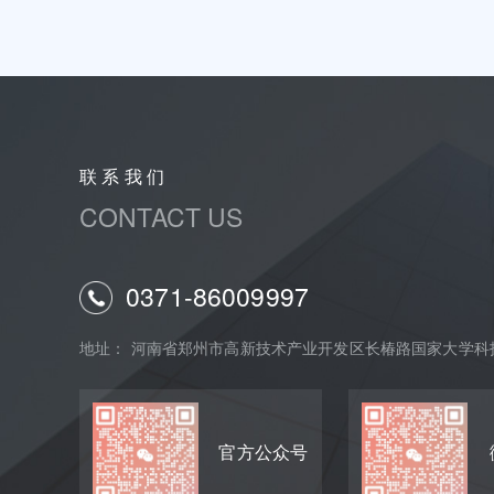
联 系 我 们
CONTACT US
0371-86009997
地址： 河南省郑州市高新技术产业开发区长椿路国家大学科技
官方公众号