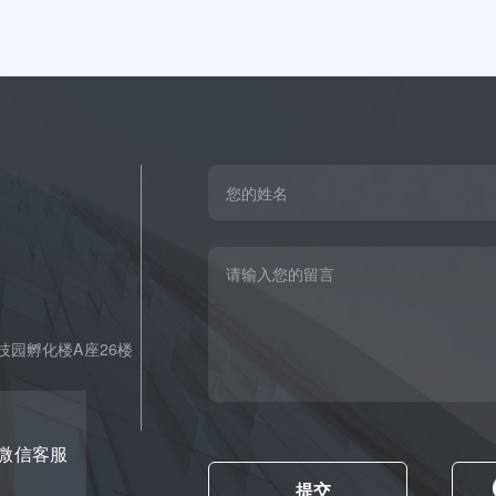
园孵化楼A座26楼
微信客服