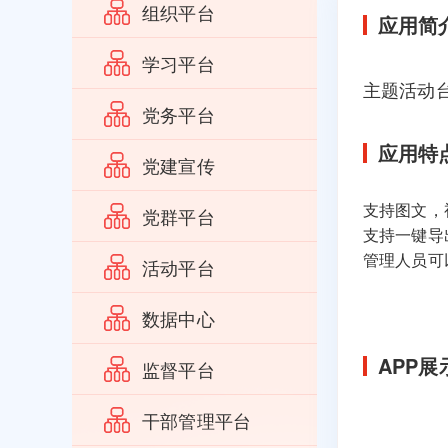
组织平台
应用简
学习平台
主题活动
党务平台
应用特
党建宣传
支持图文，
党群平台
支持一键导
管理人员可
活动平台
数据中心
APP展
监督平台
干部管理平台