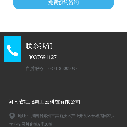
免费预约咨询
联系我们
18037691127
售后服务：0371-86009997
河南省红服惠工云科技有限公司
地址： 河南省郑州市高新技术产业开发区长椿路国家大
学科技园孵化楼A座26楼