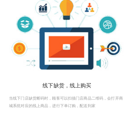
线下缺货，线上购买
当线下门店缺货断码时，顾客可以扫描门店商品二维码，会打开商
城系统对应的线上商品，进行下单订购，配送到家