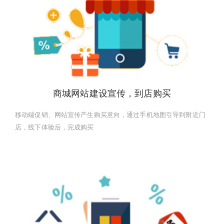
商城网站建设宣传，到店购买
移动端促销、网站宣传产生购买意向，通过手机地图引导到附近门
店，线下体验后，完成购买