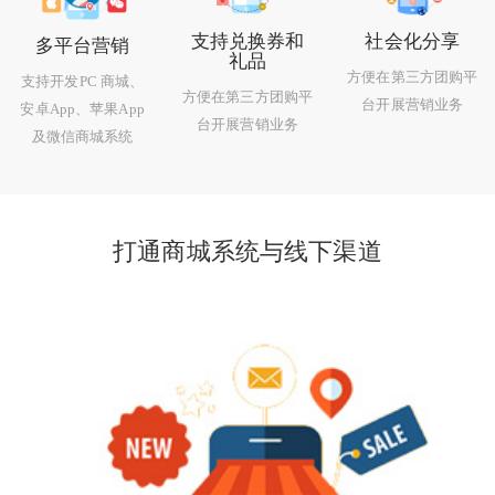
支持兑换券和
社会化分享
多平台营销
礼品
方便在第三方团购平
支持开发PC 商城、
方便在第三方团购平
台开展营销业务
安卓App、苹果App
台开展营销业务
及微信商城系统
打通商城系统与线下渠道