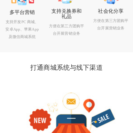
支持兑换券和
社会化分享
多平台营销
礼品
方便在第三方团购平
支持开发PC 商城、
方便在第三方团购平
台开展营销业务
安卓App、苹果App
台开展营销业务
及微信商城系统
打通商城系统与线下渠道