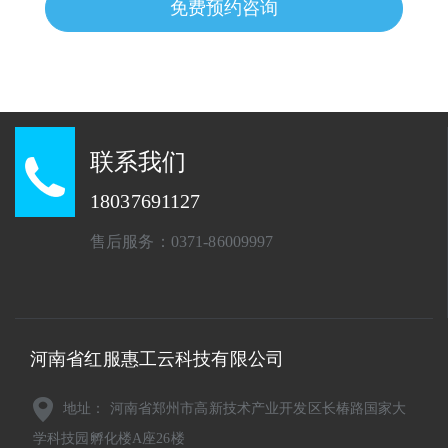
免费预约咨询
联系我们
18037691127
售后服务：0371-86009997
河南省红服惠工云科技有限公司
地址： 河南省郑州市高新技术产业开发区长椿路国家大
学科技园孵化楼A座26楼