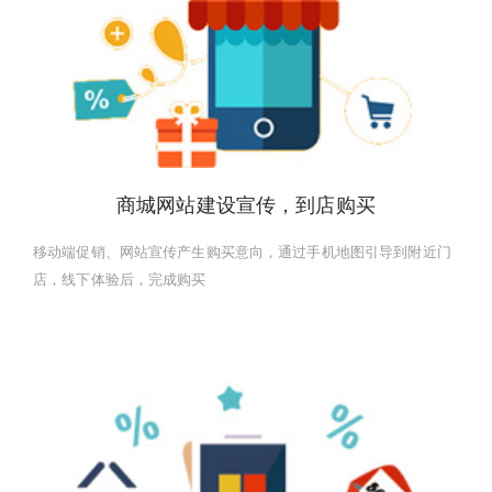
商城网站建设宣传，到店购买
移动端促销、网站宣传产生购买意向，通过手机地图引导到附近门
店，线下体验后，完成购买