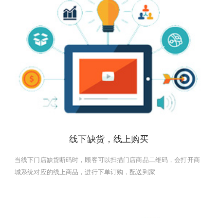
线下缺货，线上购买
当线下门店缺货断码时，顾客可以扫描门店商品二维码，会打开商
城系统对应的线上商品，进行下单订购，配送到家