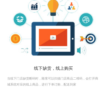
线下缺货，线上购买
当线下门店缺货断码时，顾客可以扫描门店商品二维码，会打开商
城系统对应的线上商品，进行下单订购，配送到家