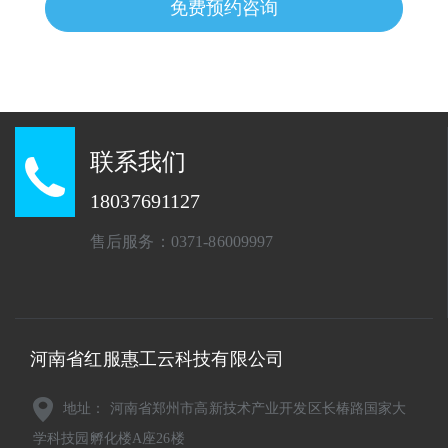
免费预约咨询
联系我们
18037691127
售后服务：0371-86009997
河南省红服惠工云科技有限公司
地址： 河南省郑州市高新技术产业开发区长椿路国家大
学科技园孵化楼A座26楼