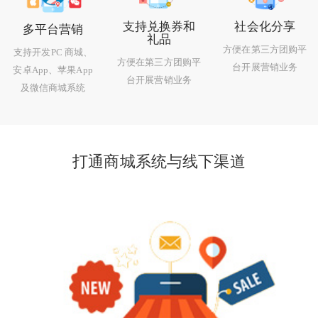
支持兑换券和
社会化分享
多平台营销
礼品
方便在第三方团购平
支持开发PC 商城、
方便在第三方团购平
台开展营销业务
安卓App、苹果App
台开展营销业务
及微信商城系统
打通商城系统与线下渠道