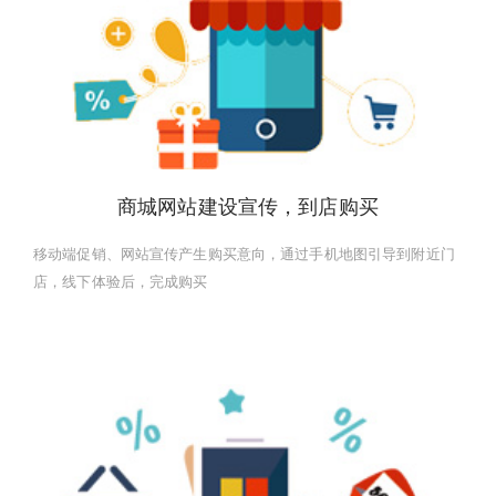
商城网站建设宣传，到店购买
移动端促销、网站宣传产生购买意向，通过手机地图引导到附近门
店，线下体验后，完成购买