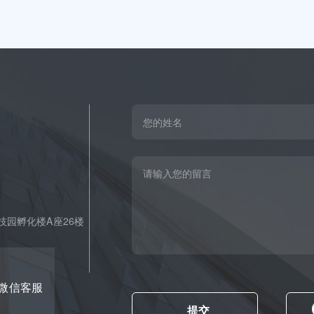
园孵化楼A座26楼
微信客服