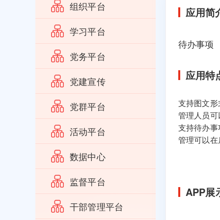
组织平台
应用简
学习平台
待办事项
党务平台
应用特
党建宣传
支持图文形
党群平台
管理人员可
支持待办事
活动平台
管理可以在
数据中心
监督平台
APP展
干部管理平台